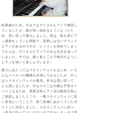
転勤族のため、今まではデジタルピアノで練習し
ていましたが、娘が習い始めるようになったた
め、思い切って購入しました。実は、私も昔ピア
ノ講師をしていた関係で、実家には古いグランド
ピアノがあるのですが、レッスンを辞めてしまっ
てからは、デジタルピアノで十分な生活を送って
いました。今では、娘と私と二人で毎日のように
ピアノを弾いて楽しんでいます。
購入にあたってはスタインウェイをはじめ、いろ
んなメーカーの機種を試弾してみましたが、やっ
ぱりスタインウェイが最高。本当は思い切って、
とも思いましたが…やはりそこは大幅な予算オー
バーとなるため、再度浜松ピアノ店の植田社長に
ご相談しましたところ、一番スタインウェイに近
い音色ということで、第二候補にあがっていたボ
ストンに決定しました。スタインウェイに比べ、
（本当は比べてはいけないのですが）タッチは若