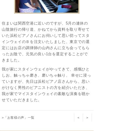
住まいは関西空港に近いのですが、5月の連休の
山陰旅行の帰り道、かねてから資料を取り寄せて
いた浜松ピアノさんにお伺いして思い切ってスタ
インウェイのＢを注文いたしました、東京での選
定にはお店の調律師の山内さんに立ち会ってもら
ったお陰で、元気の良い1台を選定することがで
きました。
我が家にスタインウェイがやってきて、感慨ひと
しお、触っちゃ磨き、磨いちゃ触り、 幸せに浸っ
ていますが、先日は浜松ピアノ店さんから、思い
がけなく男性のピアニストの方を紹介いただき、
我が家でマイスタインウェイの素敵な演奏を聴か
せていただきました。
>「お客様の声」一覧
<
>