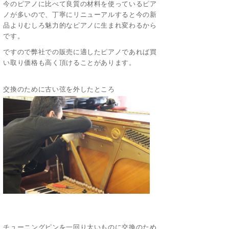
今のピアノに比べて良質の材料を使っているピア
ノが多いので、丁寧にリニューアルすると今の新
品よりむしろ魅力的なピアノに生まれ変わるから
です。
ですので弊社での販売に適したピアノであれば買
い取り価格も高く頂けることがあります。
交換のために古い弦を外したところ
チューニングピンを一回り太いものに交換のため