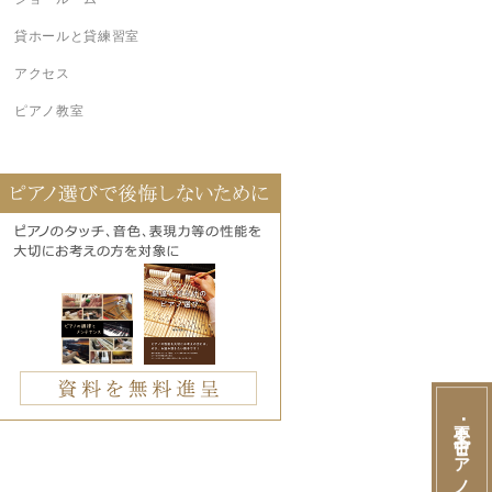
貸ホールと貸練習室
アクセス
ピアノ教室
不要･中古ピアノ買取