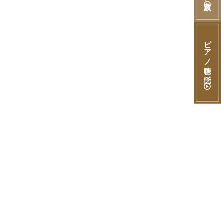
ピアノ聴き比べ