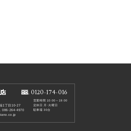
0120-174-016
営業時間 10:00～19:00
福1丁目10-27
定休日 月･火曜日
. 086-264-4970
駐車場 30台
ano.co.jp