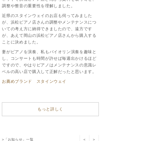
調整や整音の重要性を理解しました。
近県のスタインウェイのお店も伺ってみました
が、浜松ピアノ店さんの調整やメンテナンスにつ
いての考え方に納得できましたので、遠方です
が、あえて岡山の浜松ピアノ店さんから購入する
ことに決めました。
妻がピアノを演奏、私もバイオリン演奏を趣味と
し、コンサートも時間が許せば毎週出かけるほど
ですので、やはりピアノはメンテナンスの意識レ
ベルの高い店で購入して正解だったと思います。
お薦めブランド スタインウェイ
もっと詳しく
>「お知らせ」一覧
<
>