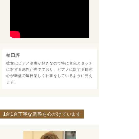
植田評
彼女はピアノ演奏が好きなので特に音色とタッチ
に対する感性が秀でており、ピアノに対する探究
心が旺盛で毎日楽しく仕事をしているように見え
ます。
1台1台丁寧な調整を心がけています