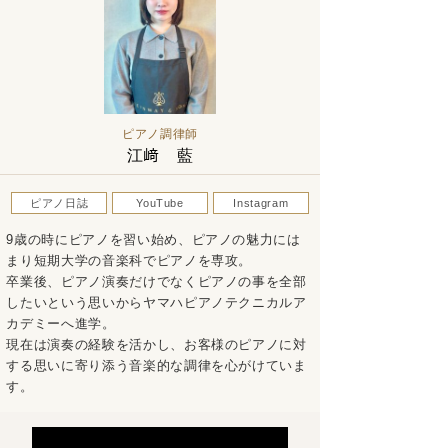
ピアノ調律師
江﨑 藍
ピアノ日誌
YouTube
Instagram
9歳の時にピアノを習い始め、ピアノの魅力には
まり短期大学の音楽科でピアノを専攻。
卒業後、ピアノ演奏だけでなくピアノの事を全部
したいという思いからヤマハピアノテクニカルア
カデミーへ進学。
現在は演奏の経験を活かし、お客様のピアノに対
する思いに寄り添う音楽的な調律を心がけていま
す。