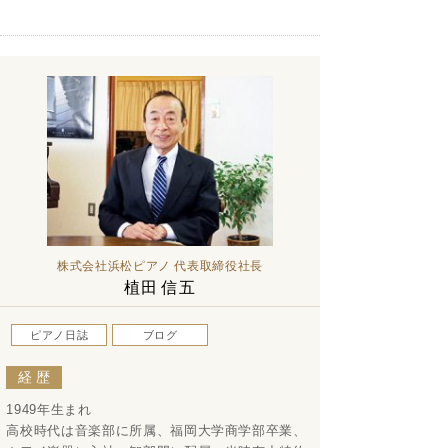
株式会社浜松ピアノ 代表取締役社長
植田 信五
ピアノ日誌
ブログ
経歴
1949年生まれ
高校時代は音楽部に所属、福岡大学商学部卒業、