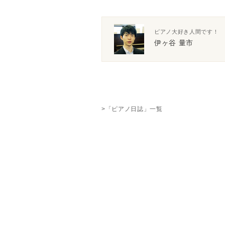
ピアノ大好き人間です！
伊ヶ谷 量市
>「ピアノ日誌」一覧