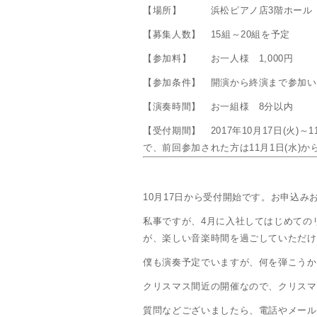
【場所】 浜松ピアノ店3階ホール
【募集人数】 15組～20組を予定
【参加料】 お一人様 1,000円
【参加条件】 開演から終演まで参加い
【演奏時間】 お一組様 8分以内
【受付期間】 2017年10月17日(火)
で、前回参加された方は11月1日(水)
10月17日から受付開始です。お申込み
私事ですが、4月に入社してはじめての
が、楽しい音楽時間を過ごしていただけ
僕も演奏予定でいますが、何を弾こうか
クリスマス間近の開催なので、クリスマ
質問などございましたら、電話やメール