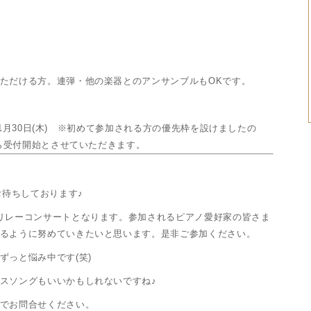
ただける方。連弾・他の楽器とのアンサンブルもOKです。
～11月30日(木) ※初めて参加される方の優先枠を設けましたの
から受付開始とさせていただきます。
お待ちしております♪
リレーコンサートとなります。参加されるピアノ愛好家の皆さま
るように努めていきたいと思います。是非ご参加ください。
ずっと悩み中です(笑)
スソングもいいかもしれないですね♪
でお問合せください。