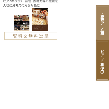
不要･中古ピアノ買取
ピアノ聴き比べ