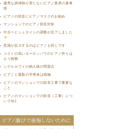
優秀な調律師が育たないピアノ業界の裏事
情
ピアノの防音にピアノマスクのお勧め
マンションでのピアノ防音対策
中古ベヒシュタインの調整が完了しました
意識が拡大するのはピアノも同じです
コストの高いヨーロッパでのピアノ作りは
もう困難
シゲルカワイの納入後の問題点
ピアノと最新の半導体は両極
ピアノのマンションでの防音工事で重要な
こと
ピアノのマンションでの防音（工事）につ
いて№1