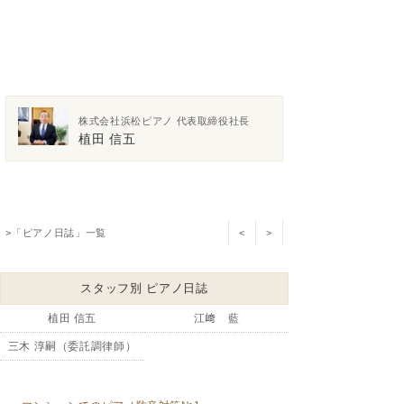
株式会社浜松ピアノ 代表取締役社長
植田 信五
>「ピアノ日誌」一覧
<
>
スタッフ別 ピアノ日誌
植田 信五
江﨑 藍
三木 淳嗣（委託調律師）