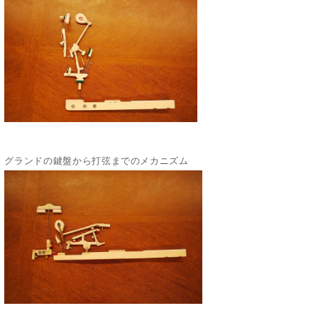
グランドの鍵盤から打弦までのメカニズム