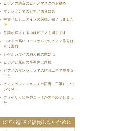
ピアノの防音にピアノマスクのお勧め
マンションでのピアノ防音対策
中古ベヒシュタインの調整が完了しました
意識が拡大するのはピアノも同じです
コストの高いヨーロッパでのピアノ作りは
もう困難
シゲルカワイの納入後の問題点
ピアノと最新の半導体は両極
ピアノのマンションでの防音工事で重要な
こと
ピアノのマンションでの防音（工事）につ
いて№1
フォイリッヒを弾こう！が無事終了しまし
た