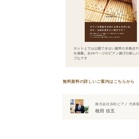
無料資料の
詳しいご案内はこちらから
株式会社浜松ピアノ 代表
植田 信五