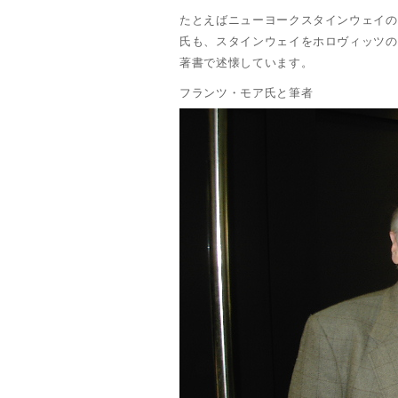
たとえばニューヨークスタインウェイの
氏も、スタインウェイをホロヴィッツの
著書で述懐しています。
フランツ・モア氏と筆者