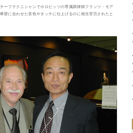
チーフテクニシャンでホロビッツの専属調律師フランツ・モア
希望に合わせた音色やタッチに仕上げるのに相当苦労されたと