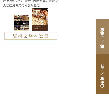
不要･中古ピアノ買取
ピアノ聴き比べ