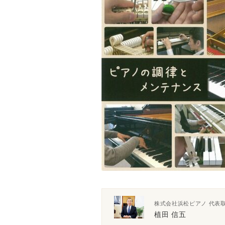
株式会社浜松ピアノ 代表
植田 信五