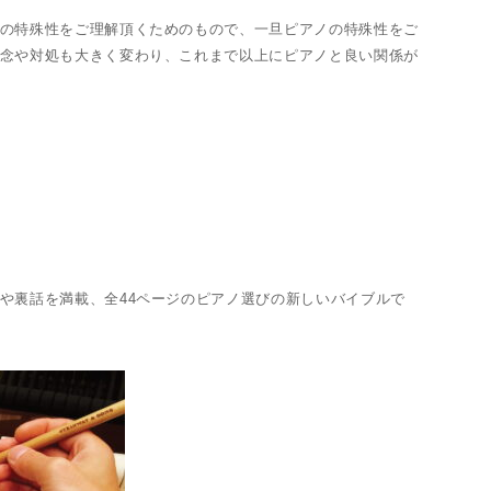
の特殊性をご理解頂くためのもので、一旦ピアノの特殊性をご
念や対処も大きく変わり、これまで以上にピアノと良い関係が
や裏話を満載、全44ページのピアノ選びの新しいバイブルで