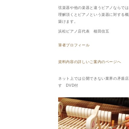
弦楽器や他の楽器と違うピアノならでは
理解頂くとピアノという楽器に対する概
築けます。
浜松ピアノ店代表 植田信五
筆者プロフィール
資料内容の詳しいご案内のページへ
ネット上では公開できない業界の矛盾店
す DVD付