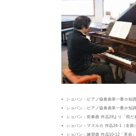
ショパン：ピアノ協奏曲第一番ホ短調作
ショパン：ピアノ協奏曲第一番ホ短調作
ショパン：前奏曲 作品28より「雨だ
ショパン：マズルカ 作品24-1（全曲
ショパン：練習曲 作品10-12「革命