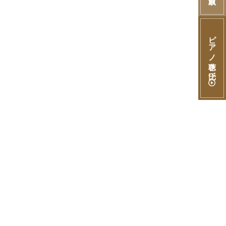
ピアノ聴き比べ