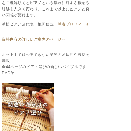
をご理解頂くとピアノという楽器に対する概念や
対処も大きく変わり、これまで以上にピアノと良
い関係が築けます。
浜松ピアノ店代表 植田信五
筆者プロフィール
資料内容の詳しいご案内のページへ
ネット上では公開できない業界の矛盾店や裏話を
満載
全44ページのピアノ選びの新しいバイブルです
DVD付