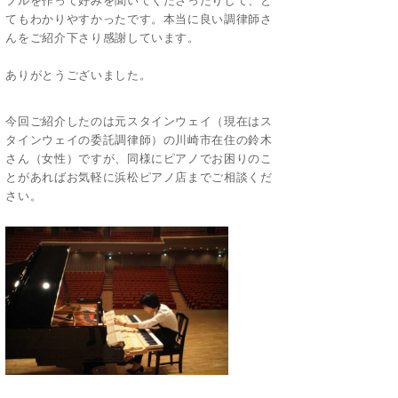
プルを作って好みを聞いてくださったりして、と
てもわかりやすかったです。本当に良い調律師さ
んをご紹介下さり感謝しています。
ありがとうございました。
今回ご紹介したのは元スタインウェイ（現在はス
タインウェイの委託調律師）の川崎市在住の鈴木
さん（女性）ですが、同様にピアノでお困りのこ
とがあればお気軽に浜松ピアノ店までご相談くだ
さい。