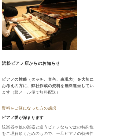
浜松ピアノ店からのお知らせ
ピアノの性能（タッチ、音色、表現力）を大切に
お考えの方に、弊社作成の資料を無料進呈してい
ます
（郵メール便で無料配送）
資料をご覧になった方の感想
ピアノ愛が深まります
弦楽器や他の楽器と違うピアノならではの特殊性
をご理解頂くためのもので、一旦ピアノの特殊性