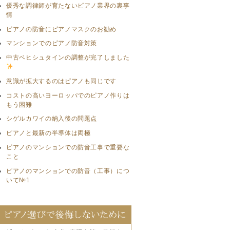
優秀な調律師が育たないピアノ業界の裏事
情
ピアノの防音にピアノマスクのお勧め
マンションでのピアノ防音対策
中古ベヒシュタインの調整が完了しました
意識が拡大するのはピアノも同じです
コストの高いヨーロッパでのピアノ作りは
もう困難
シゲルカワイの納入後の問題点
ピアノと最新の半導体は両極
ピアノのマンションでの防音工事で重要な
こと
ピアノのマンションでの防音（工事）につ
いて№1