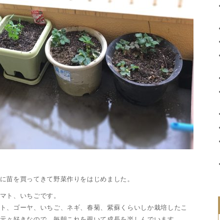
に苗を買ってきて野菜作りをはじめました。
マト、いちごです。
ト、ゴーヤ、いちご、ネギ、春菊、紫蘇くらいしか栽培したこ
元々好きなので、毎朝これを覗いて成長を楽しんでいます。