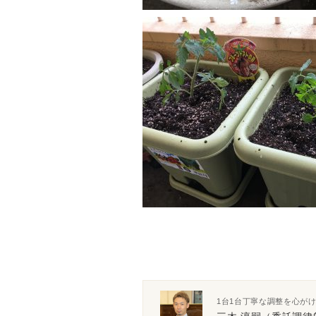
1台1台丁寧な調整を心が