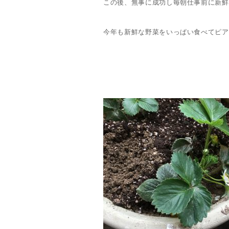
この後、無事に成功し毎朝仕事前に新鮮
今年も新鮮な野菜をいっぱい食べてピア