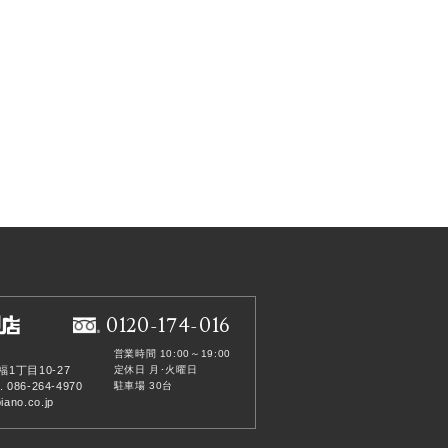
0120-174-016
営業時間 10:00～19:00
福1丁目10-27
定休日 月･火曜日
. 086-264-4970
駐車場 30台
ano.co.jp