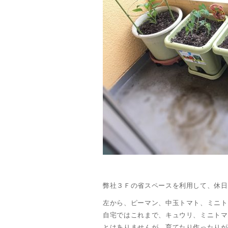
弊社３Ｆの省スペースを利用して、休日
左から、ピーマン、中玉トマト、ミニト
自宅ではこれまで、キュウリ、ミニトマ
とはありませんが、育てたり作ったりが