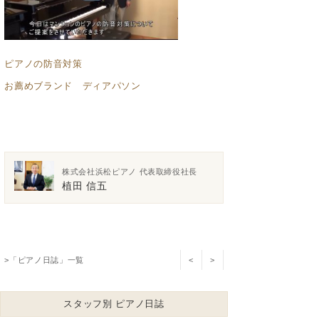
ピアノの防音対策
お薦めブランド ディアパソン
株式会社浜松ピアノ 代表取締役社長
植田 信五
>「ピアノ日誌」一覧
<
>
スタッフ別 ピアノ日誌