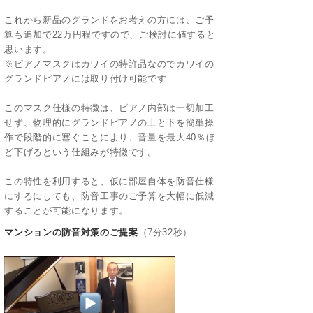
これから新品のグランドをお考えの方には、ご予
算も追加で22万円程ですので、ご検討に値すると
思います。
※ピアノマスクはカワイの特許品なのでカワイの
グランドピアノには取り付け可能です
このマスク仕様の特徴は、ピアノ内部は一切加工
せず、物理的にグランドピアノの上と下を簡単操
作で段階的に塞ぐことにより、音量を最大40％ほ
ど下げるという仕組みが特徴です。
この特性を利用すると、仮に部屋自体を防音仕様
にするにしても、防音工事のご予算を大幅に低減
することが可能になります。
マンションの防音対策のご提案
（7分32秒）