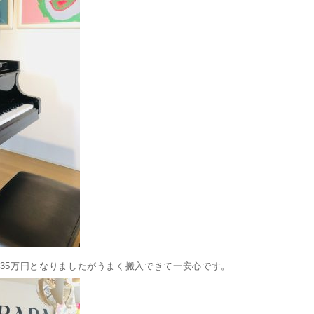
35万円となりましたがうまく搬入できて一安心です。