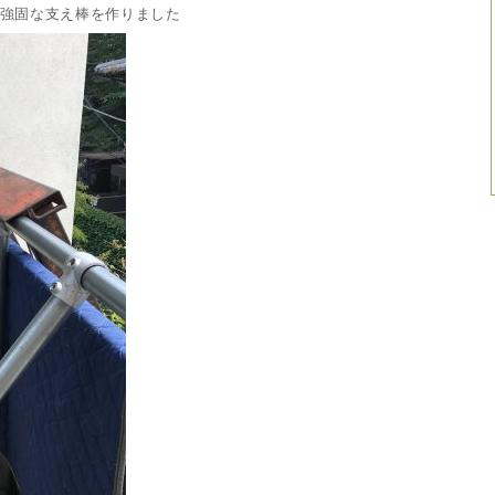
強固な支え棒を作りました