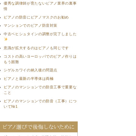
優秀な調律師が育たないピアノ業界の裏事
情
ピアノの防音にピアノマスクのお勧め
マンションでのピアノ防音対策
中古ベヒシュタインの調整が完了しました
意識が拡大するのはピアノも同じです
コストの高いヨーロッパでのピアノ作りは
もう困難
シゲルカワイの納入後の問題点
ピアノと最新の半導体は両極
ピアノのマンションでの防音工事で重要な
こと
ピアノのマンションでの防音（工事）につ
いて№1