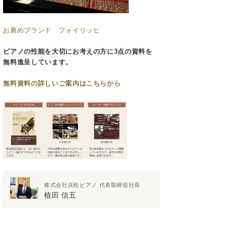
お薦めブランド フォイリッヒ
ピアノの性能を大切にお考えの方に3点の資料を
無料進呈しています。
無料資料の
詳しいご案内はこちらから
株式会社浜松ピアノ 代表取締役社長
植田 信五