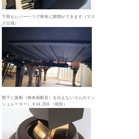
下部もレバー一つで簡単に開閉ができます（マス
ク仕様）
階下に振動（個体振動音）を伝えないゴムのイン
シュレーター）￥14.250-（税別）