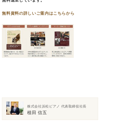
無料進呈しています。
無料資料の
詳しいご案内はこちらから
株式会社浜松ピアノ 代表取締役社長
植田 信五