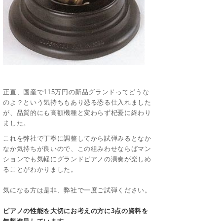
正直、国産で115万円の新品グランドってどうな
のよ？という気持ちもあり恐る恐る仕入れました
が、品質的にも高額機種と変わらず杞憂に終わり
ました。
これを弊社で丁寧に調整してから試弾みるとなか
なか気持ちが良いので、この組みわせならばマン
ションでも気軽にグランドピアノの演奏が楽しめ
ることがわかりました。
気になる方は是非、弊社で一度ご試弾ください。
ピアノの性能を大切にお考えの方に3点の資料を