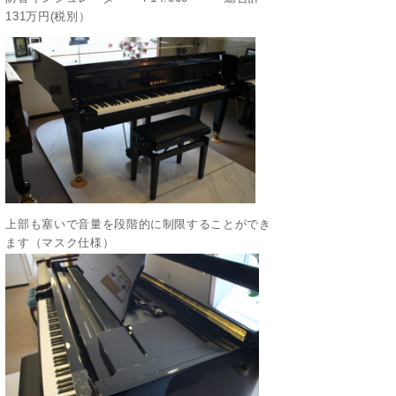
131万円(税別）
上部も塞いで音量を段階的に制限することができ
ます（マスク仕様）