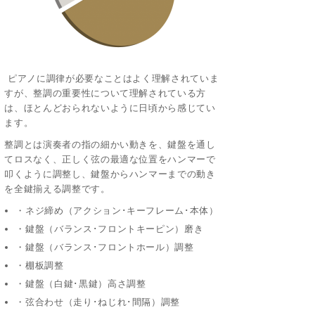
ピアノに調律が必要なことはよく理解されていま
すが、整調の重要性について理解されている方
は、ほとんどおられないように日頃から感じてい
ます。
整調とは演奏者の指の細かい動きを、鍵盤を通し
てロスなく、正しく弦の最適な位置をハンマーで
叩くように調整し、鍵盤からハンマーまでの動き
を全鍵揃える調整です。
・ネジ締め（アクション･キーフレーム･本体）
・鍵盤（バランス･フロントキーピン）磨き
・鍵盤（バランス･フロントホール）調整
・棚板調整
・鍵盤（白鍵･黒鍵）高さ調整
・弦合わせ（走り･ねじれ･間隔）調整