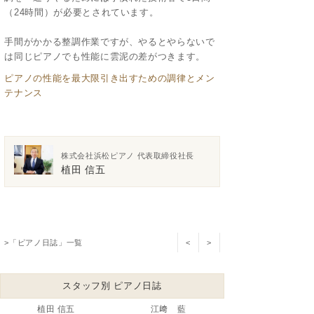
（24時間）が必要とされています。
手間がかかる整調作業ですが、やるとやらないで
は同じピアノでも性能に雲泥の差がつきます。
ピアノの性能を最大限引き出すための調律とメン
テナンス
株式会社浜松ピアノ 代表取締役社長
植田 信五
>「ピアノ日誌」一覧
<
>
スタッフ別 ピアノ日誌
植田 信五
江﨑 藍