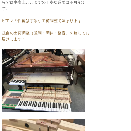
らでは事実上ここまでの丁寧な調整は不可能で
す。
ピアノの性能は丁寧な出荷調整で決まります
独自の出荷調整（整調・調律・整音）を施してお
届けします！