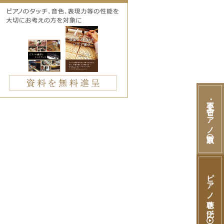
不要･中古ピアノ買取
ピアノ聴き比べ