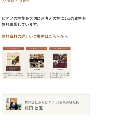
>>調整の必要性
ピアノの性能を大切にお考えの方に3点の資料を
無料進呈しています。
無料資料の
詳しいご案内はこちらから
株式会社浜松ピアノ 代表取締役社長
植田 信五