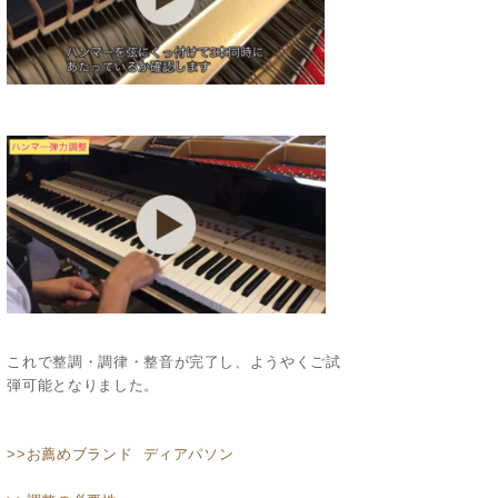
これで整調・調律・整音が完了し、ようやくご試
弾可能となりました。
>>お薦めブランド ディアパソン