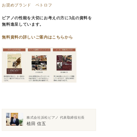
お奨めブランド ペトロフ
ピアノの性能を大切にお考えの方に3点の資料を
無料進呈しています。
無料資料の
詳しいご案内はこちらから
株式会社浜松ピアノ 代表取締役社長
植田 信五