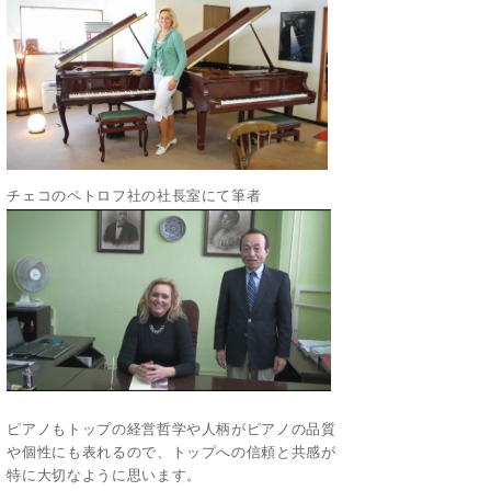
チェコのペトロフ社の社長室にて筆者
ピアノもトップの経営哲学や人柄がピアノの品質
や個性にも表れるので、トップへの信頼と共感が
特に大切なように思います。