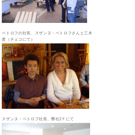
ペトロフの社長、スザンヌ・ペトロフさんと三木
君（チェコにて）
スザンヌ・ペトロフ社長、弊社2Ｆにて