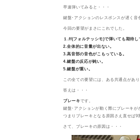
早速弾いてみると・・・
鍵盤･アクションのレスポンスが遅く音
今回の要望がまさにこれでした。
１.ff(フォルテッシモ)で弾いても期待
2.全体的に音量が出ない。
3.高音部の音色がこもっている。
4.鍵盤の反応が鈍い。
5.鍵盤が重い。
この全ての要望には、ある共通点があり
答えは・・・
ブレーキ
です。
鍵盤･アクションが動く際にブレーキが
つまりブレーキとなる原因さえ直せば9
さて、ブレーキの原因は・・・