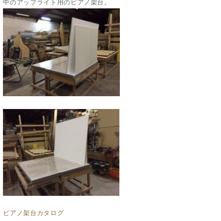
中のアップライト用のピアノ架台。
ピアノ架台カタログ