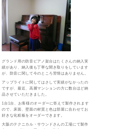
グランド用の防音ピアノ架台はたくさんの納入実
績があり、納入後も丁寧な聞き取りをしています
が、防音に関して今のところ苦情はありません。
アップライトに関してはさして実績がなかったの
ですが、最近、高層マンションの方に数台ほど納
品させていただきました。
1台1台、お客様のオーダーに答えて製作されます
ので、床面、壁面の材質と色は部屋に合わせてお
好きな化粧板をオーダーできます。
大阪のテクニカル・サウンドさんの工場にて製作