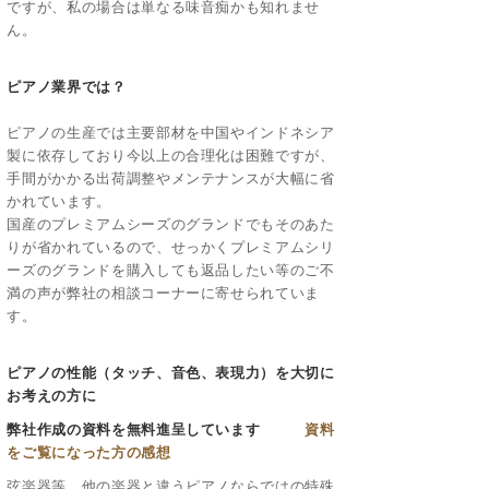
ですが、私の場合は単なる味音痴かも知れませ
ん。
ピアノ業界では？
ピアノの生産では主要部材を中国やインドネシア
製に依存しており今以上の合理化は困難ですが、
手間がかかる出荷調整やメンテナンスが大幅に省
かれています。
国産のプレミアムシーズのグランドでもそのあた
りが省かれているので、せっかくプレミアムシリ
ーズのグランドを購入しても返品したい等のご不
満の声が弊社の相談コーナーに寄せられていま
す。
ピアノの性能（タッチ、音色、表現力）を大切に
お考えの方に
弊社作成の資料を無料進呈しています
資料
をご覧になった方の感想
弦楽器等、他の楽器と違うピアノならではの特殊