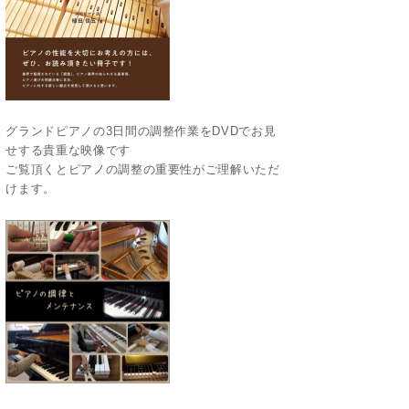
グランドピアノの3日間の調整作業をDVDでお見
せする貴重な映像です
ご覧頂くとピアノの調整の重要性がご理解いただ
けます。