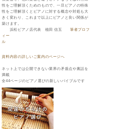
性をご理解頂くためのもので、一旦ピアノの特殊
性をご理解頂くとピアノに対する概念や対処も大
きく変わり、これまで以上にピアノと良い関係が
築けます。
浜松ピアノ店代表 植田 信五
筆者プロフ
ィー
ル
資料内容の詳しいご案内のページへ
ネット上では公開できない業界の矛盾点や裏話を
満載
全44ページのピアノ選びの新しいバイブルです