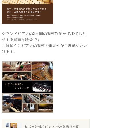
グランドピアノの3日間の調整作業をDVDでお見
せする貴重な映像です
ご覧頂くとピアノの調整の重要性がご理解いただ
けます。
株式会社浜松ピアノ 代表取締役社長