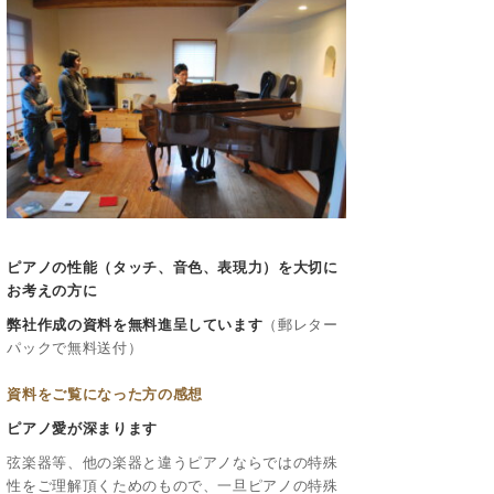
ピアノの性能（タッチ、音色、表現力）を大切に
お考えの方に
弊社作成の資料を無料進呈しています
（郵レター
パックで無料送付）
資料をご覧になった方の感想
ピアノ愛が深まります
弦楽器等、他の楽器と違うピアノならではの特殊
性をご理解頂くためのもので、一旦ピアノの特殊