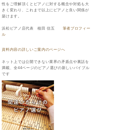
性をご理解頂くとピアノに対する概念や対処も大
きく変わり、これまで以上にピアノと良い関係が
築けます。
浜松ピアノ店代表 植田 信五
筆者プロフィー
ル
資料内容の詳しいご案内のページへ
ネット上では公開できない業界の矛盾点や裏話を
満載、全44ページのピアノ選びの新しいバイブル
です