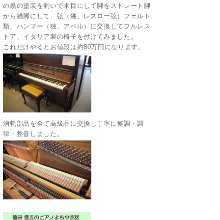
の黒の塗装を剥いで木目にして脚をストレート脚
から猫脚にして、弦（独、レスロー弦）フェルト
類、ハンマー（独、アベル）に交換してフルレス
トア、イタリア製の椅子を付けてみました。
これだけやるとお値段は約80万円になります。
消耗部品を全て高級品に交換し丁寧に整調・調
律・整音しました。