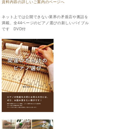
資料内容の詳しいご案内のページへ
ネット上では公開できない業界の矛盾店や裏話を
満載、全44ページのピアノ選びの新しいバイブル
です DVD付