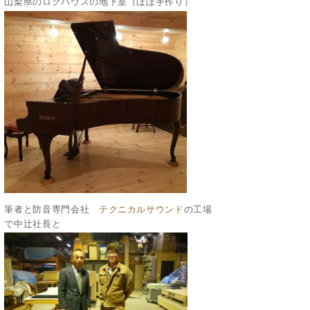
山梨県のログハウスの地下室（ほぼ手作り）
筆者と防音専門会社
テクニカルサウンド
の工場
で中辻社長と