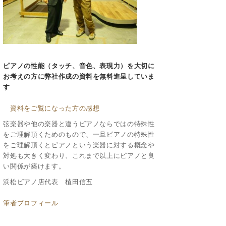
ピアノの性能（タッチ、音色、表現力）を大切に
お考えの方に
弊社作成の資料を無料進呈していま
す
資料をご覧になった方の感想
弦楽器や他の楽器と違うピアノならではの特殊性
をご理解頂くためのもので、一旦ピアノの特殊性
をご理解頂くとピアノという楽器に対する概念や
対処も大きく変わり、これまで以上にピアノと良
い関係が築けます。
浜松ピアノ店代表 植田信五
筆者プロフィール