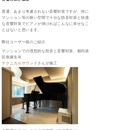
普通、あまり考慮されない音響対策ですが、特に
マンション等の狭い空間で十分な防音対策と快適
な音響対策でピアノが弾ければこんなに幸せなこ
とはないと思います。
弊社ユーザー様のご紹介
マンションでの理想的な防音と音響対策、都内港
区南麻生布
テクニカルサウンド
さんが施工