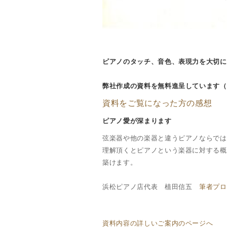
ピアノのタッチ、音色、表現力を大切に
弊社作成の資料を無料進呈しています（
資料をご覧になった方の感想
ピアノ愛が深まります
弦楽器や他の楽器と違うピアノならでは
理解頂くとピアノという楽器に対する概
築けます。
浜松ピアノ店代表 植田信五
筆者プロ
資料内容の詳しいご案内のページへ