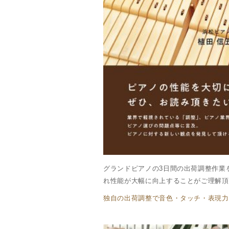
グランドピアノの3日間の出荷調整作業
れ性能が大幅に向上することがご理解頂け
独自の出荷調整で音色・タッチ・表現力