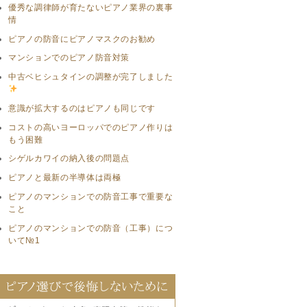
優秀な調律師が育たないピアノ業界の裏事
情
ピアノの防音にピアノマスクのお勧め
マンションでのピアノ防音対策
中古ベヒシュタインの調整が完了しました
意識が拡大するのはピアノも同じです
コストの高いヨーロッパでのピアノ作りは
もう困難
シゲルカワイの納入後の問題点
ピアノと最新の半導体は両極
ピアノのマンションでの防音工事で重要な
こと
ピアノのマンションでの防音（工事）につ
いて№1