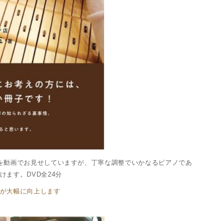
を動画でお見せしていますが、丁寧な調整でいかなるピアノであ
ます。DVD全24分
が大幅に向上します