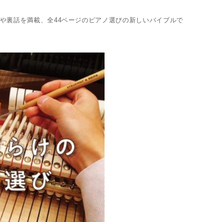
や裏話を満載、全44ページのピアノ選びの新しいバイブルで