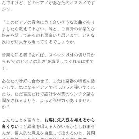
んですけど、どのピアノがあなたのオススメです
か？」
「このピアノの音色に良く合いそうな楽曲があり
ましたら教えて下さい」等と、ご自身の音楽的な
好みを話してみるのも面白いと思います。どんな
反応が店員から返ってくるでしょうか。
音楽を知る者であれば、スペック以外の切り口か
らも“そのピアノの良さ”を説明してくれるはずで
す。
あなたの嗜好に合わせて、または楽器の特色を活
かして、気になるピアノでパラパラと弾いてくれ
たら、ただ言葉だけで設計や材質のウンチク話を
聞かされるよりも、よほど説得力がありません
か？
こんなことを言うと、
お客に先入観を与えるから
良くない！
と異議を唱える人がいるかもしれませ
んが、個人的な意見を自重して控えるのと、質問