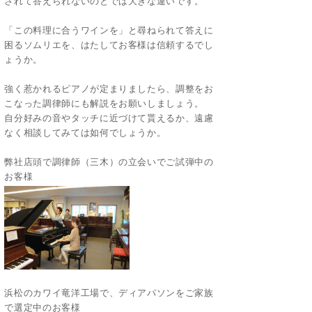
されて答えられないのとでは大きな違いです。
「この料理に合うワインを」と尋ねられて答えに
困るソムリエを、はたしてお客様は信頼するでし
ょうか。
強く惹かれるピアノが定まりましたら、調整をお
こなった調律師にも解説をお願いしましょう。
自分好みの音やタッチに近づけて貰えるか、遠慮
なく相談してみては如何でしょうか。
弊社店頭で調律師（三木）の立会いでご試弾中の
お客様
浜松のカワイ竜洋工場で、ディアパソンをご家族
で選定中のお客様