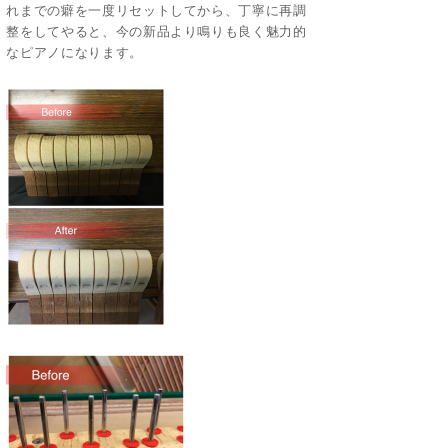
れまでの癖を一度リセットしてから、丁寧に再調
整をしてやると、今の新品より鳴りも良く魅力的
なピアノになります。