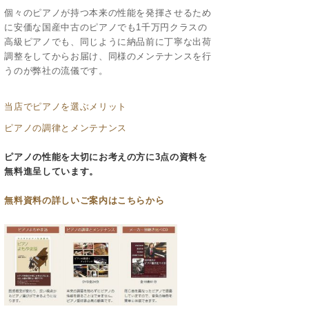
個々のピアノが持つ本来の性能を発揮させるため
に安価な国産中古のピアノでも1千万円クラスの
高級ピアノでも、同じように納品前に丁寧な出荷
調整をしてからお届け、同様のメンテナンスを行
うのが弊社の流儀です。
当店でピアノを選ぶメリット
ピアノの調律とメンテナンス
ピアノの性能を大切にお考えの方に3点の資料を
無料進呈しています。
無料資料の
詳しいご案内はこちらから