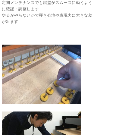
定期メンテナンスでも鍵盤がスムースに動くよう
に確認・調整します
やるかやらないかで弾き心地や表現力に大きな差
が出ます