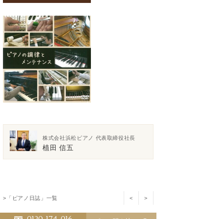
株式会社浜松ピアノ 代表取締役社長
植田 信五
>「ピアノ日誌」一覧
<
>