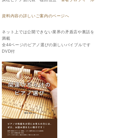
資料内容の詳しいご案内のページへ
ネット上では公開できない業界の矛盾店や裏話を
満載
全44ページのピアノ選びの新しいバイブルです
DVD付