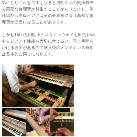
気になりこれを治すとなると消耗部品の交換費等
で高額な修理費が発生することがありますし、消
耗部品も高級ピアノはその分高額になり高額な修
理費が必要になることがあります。
しかし1500万円以上のスタインウェイも50万円の
中古ピアノも性能を大切に考えると、同じ手間を
かける必要があるので納入後のメンテナンス費用
は基本的に同じになります。