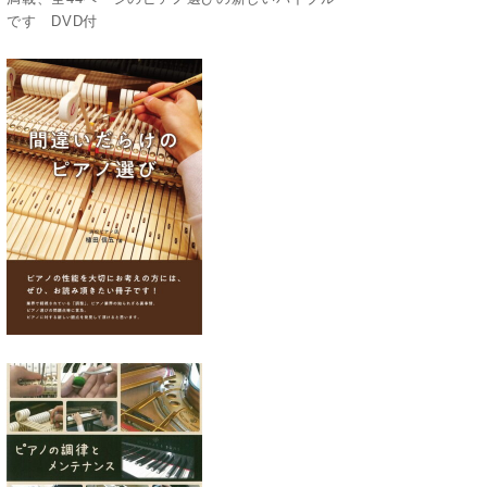
です DVD付