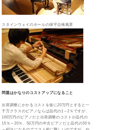
スタインウェイのホールの保守点検風景
問題はかなりのコストアップになること
出荷調整にかかるコストを仮に20万円とすると一
千万クラスのピアノならば品代の1～2％ですが、
100万円のピアノだと出荷調整のコストが品代の
15％～20％、50万円の中古ピアノだと品代の30％
～40％になるのでコスト的に難しいのですが、や