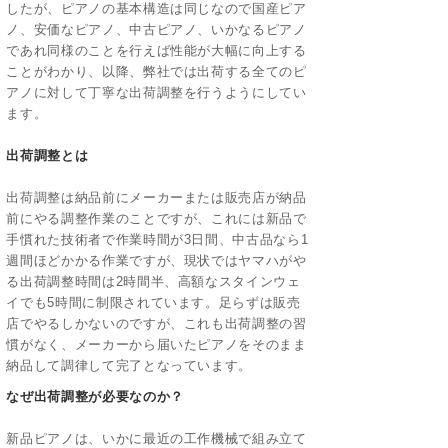
したが、ピアノの基本構造は同じなので国産ピア
ノ、安価なピアノ、中古ピアノ、いかなるピアノ
であれ同様のことを行えば性能が大幅に向上する
ことがわかり、以降、弊社では出荷する全てのピ
アノに対して丁寧な出荷調整を行うようにしてい
ます。
出荷調整とは
出荷調整は納品前にメーカーまたは販売店が納品
前にやる調整作業のことですが、これには新品で
手慣れた技術者で作業時間が3日間、中古品なら1
週間ほどかかる作業ですが、現状ではヤマハがや
る出荷調整時間は2時間半、高額なスタインウェ
イでも5時間に制限されています。足らずは販売
店でやるしかないのですが、これも出荷調整の習
慣がなく、メーカーから届いたピアノをそのまま
納品して調律して完了となっています。
なぜ出荷調整が必要なのか？
新品ピアノは、いかに最近の工作機械で組み立て