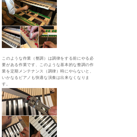
このような作業（整調）は調律をする前にやる必
要がある作業です、このような基本的な整調の作
業を定期メンテナンス（調律）時にやらないと、
いかなるピアノも快適な演奏は出来なくなりま
す。