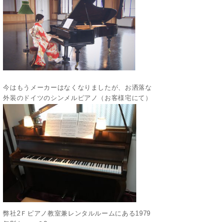
今はもうメーカーはなくなりましたが、お洒落な
外装のドイツのシンメルピアノ（お客様宅にて）
弊社2Ｆピアノ教室兼レンタルルームにある1979