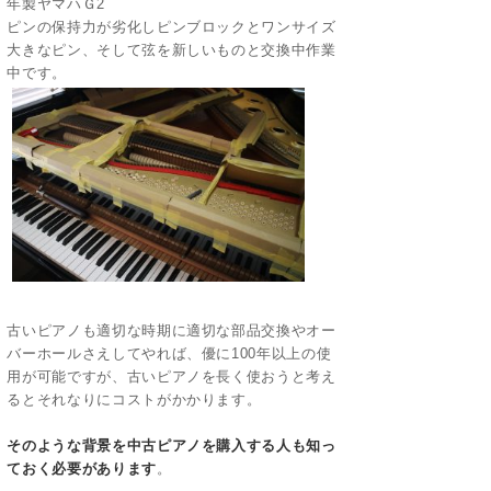
年製ヤマハＧ2
ピンの保持力が劣化しピンブロックとワンサイズ
大きなピン、そして弦を新しいものと交換中作業
中です。
古いピアノも適切な時期に適切な部品交換やオー
バーホールさえしてやれば、優に100年以上の使
用が可能ですが、古いピアノを長く使おうと考え
るとそれなりにコストがかかります。
そのような背景を中古ピアノを購入する人も知っ
ておく必要があります
。