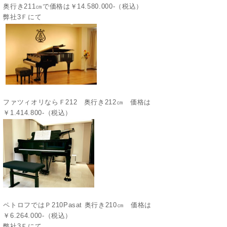
奥行き211㎝で価格は￥14.580.000-（税込）
弊社3Ｆにて
ファツィオリならＦ212 奥行き212㎝ 価格は
￥1.414.800-（税込）
ペトロフではＰ210Pasat 奥行き210㎝ 価格は
￥6.264.000-（税込）
弊社3Ｆにて