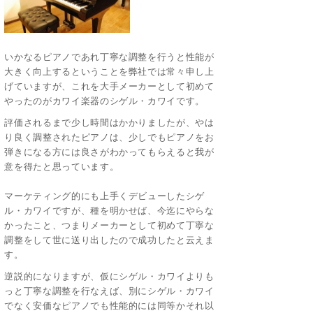
いかなるピアノであれ丁寧な調整を行うと性能が
大きく向上するということを弊社では常々申し上
げていますが、これを大手メーカーとして初めて
やったのがカワイ楽器のシゲル・カワイです。
評価されるまで少し時間はかかりましたが、やは
り良く調整されたピアノは、少しでもピアノをお
弾きになる方には良さがわかってもらえると我が
意を得たと思っています。
マーケティング的にも上手くデビューしたシゲ
ル・カワイですが、種を明かせば、今迄にやらな
かったこと、つまりメーカーとして初めて丁寧な
調整をして世に送り出したので成功したと云えま
す。
逆説的になりますが、仮にシゲル・カワイよりも
っと丁寧な調整を行なえば、別にシゲル・カワイ
でなく安価なピアノでも性能的には同等かそれ以