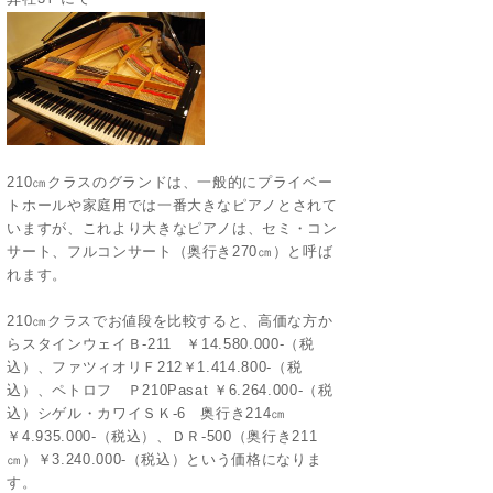
210㎝クラスのグランドは、一般的にプライベー
トホールや家庭用では一番大きなピアノとされて
いますが、これより大きなピアノは、セミ・コン
サート、フルコンサート（奥行き270㎝）と呼ば
れます。
210㎝クラスでお値段を比較すると、高価な方か
らスタインウェイＢ-211 ￥14.580.000-（税
込）、ファツィオリＦ212￥1.414.800-（税
込）、ペトロフ Ｐ210Pasat ￥6.264.000-（税
込）シゲル・カワイＳＫ-6 奥行き214㎝
￥4.935.000-（税込）、ＤＲ-500（奥行き211
㎝）￥3.240.000-（税込）という価格になりま
す。