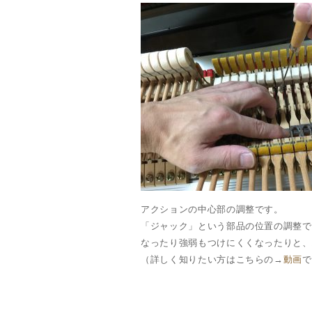
アクションの中心部の調整です。
「ジャック」という部品の位置の調整で
なったり強弱もつけにくくなったりと、
（詳しく知りたい方はこちらの→
動画
で