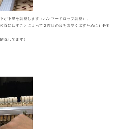
下がる量を調整します（ハンマードロップ調整）。
位置に戻すことによって２度目の音を素早く出すためにも必要
解説してます）