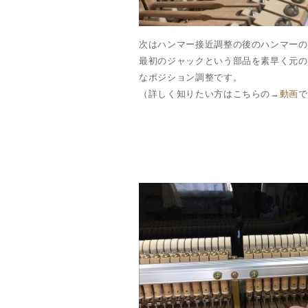
次はハンマー接近調整の後のハンマーの
最初のジャックという部品を素早く元の
なポジション調整です。
（詳しく知りたい方はこちらの→
動画
で