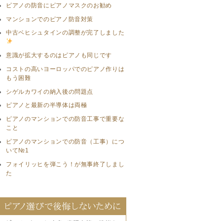
ピアノの防音にピアノマスクのお勧め
マンションでのピアノ防音対策
中古ベヒシュタインの調整が完了しました
意識が拡大するのはピアノも同じです
コストの高いヨーロッパでのピアノ作りは
もう困難
シゲルカワイの納入後の問題点
ピアノと最新の半導体は両極
ピアノのマンションでの防音工事で重要な
こと
ピアノのマンションでの防音（工事）につ
いて№1
フォイリッヒを弾こう！が無事終了しまし
た