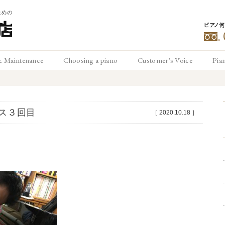
ピアノ
豊
& Maintenance
Choosing a piano
Customer's Voice
Pia
メンテナンス
ピアノの選び方
お客様の声
ピ
松
ス３回目
［
2020.10.18
］