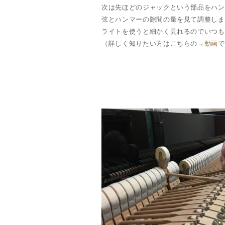
次は先ほどのジャックという部品をハン
弦とハンマーの隙間の量を見て調整しま
ライトを使うと細かく見れるのでいつも
（詳しく知りたい方はこちらの→
動画
で