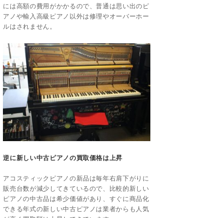
には高額の費用がかかるので、普通は思い出のピ
アノや輸入高級ピアノ以外は修理やオーバーホー
ルはされません。
逆に新しい中古ピアノの買取価格は上昇
アコスティックピアノの新品は毎年右肩下がりに
販売台数が減少してきているので、比較的新しい
ピアノの中古品は希少価値があり、すぐに商品化
できる年式の新しい中古ピアノは業者からも人気