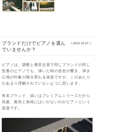
ブランドだけでピアノを選ん
［
2024.10.07
］
でいませんか？
ピアノは、調整と整音次第で同じブランドの同じ
型番のピアノでも、弾いた時の音色や響き、弾き
心地の印象が随分変わる楽器ですが、このあたり
があまり理解されていないように思います。
有名ブランド、或いはプレミアムシリーズだから
高級、最高と単純にはいかないのがピアノという
楽器です。