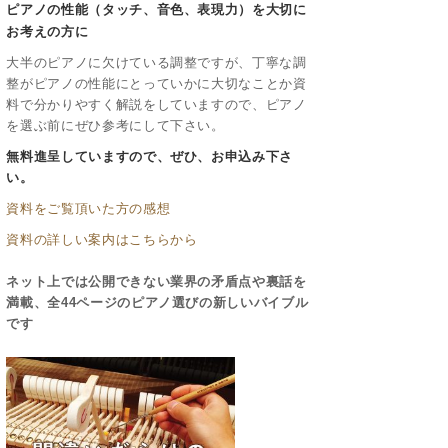
ピアノの性能（タッチ、音色、表現力）を大切に
お考えの方に
大半のピアノに欠けている調整ですが、丁寧な調
整がピアノの性能にとっていかに大切なことか資
料で分かりやすく解説をしていますので、ピアノ
を選ぶ前にぜひ参考にして下さい。
無料進呈していますので、ぜひ、お申込み下さ
い。
資料をご覧頂いた方の感想
資料の詳しい案内はこちらから
ネット上では公開できない業界の矛盾点や裏話を
満載、全44ページのピアノ選びの新しいバイブル
です