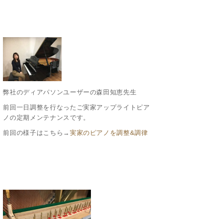
弊社のディアパソンユーザーの森田知恵先生
前回一日調整を行なったご実家アップライトピア
ノの定期メンテナンスです。
前回の様子はこちら→
実家のピアノを調整&調律