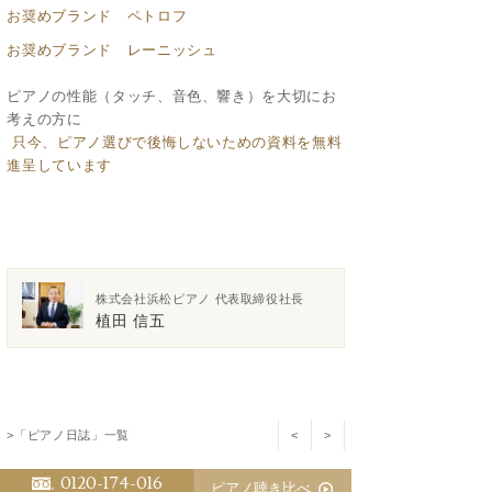
お奨めブランド ペトロフ
お奨めブランド レーニッシュ
ピアノの性能（タッチ、音色、響き）を大切にお
考えの方に
只今、ピアノ選びで後悔しないための資料を無料
進呈しています
株式会社浜松ピアノ 代表取締役社長
植田 信五
>「ピアノ日誌」一覧
<
>
0120-174-016
ピアノ聴き比べ