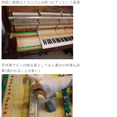
内部に複雑なメカニズムを持つピアノという楽器
手作業でピンの錆を落としてから磨きの作業も必
要(省かれることが多い）