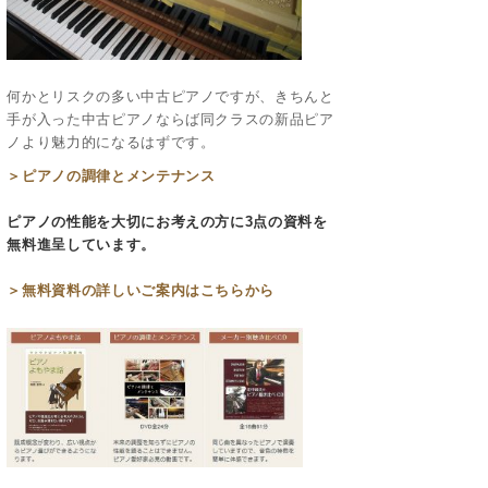
何かとリスクの多い中古ピアノですが、きちんと
手が入った中古ピアノならば同クラスの新品ピア
ノより魅力的になるはずです。
＞ピアノの調律とメンテナンス
ピアノの性能を大切にお考えの方に3点の資料を
無料進呈しています。
＞無料資料の
詳しいご案内はこちらから