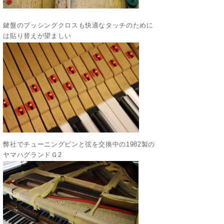
鍵盤のブッシングクロスも快適なタッチのために
は貼り替えが望ましい
弊社でチューニングピンと弦を交換中の1982製の
ヤマハグランドＧ2