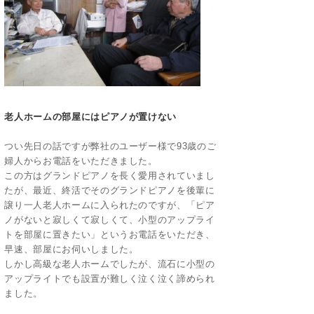
老人ホームの部屋にはピアノが置けない
つい先日の話ですが弊社のユーザー様で93歳のご
婦人からお電話をいただきました。
この方はグランドピアノを長く愛用されていまし
たが、最近、終活でそのグランドピアノを後輩に
譲り一人老人ホームに入られたのですが、「ピア
ノがないと寂しくて寂しくて、小型のアップライ
トを部屋に置きたい」というお電話をいただき、
早速、部屋にお伺いしました。
しかし高級な老人ホームでしたが、流石に小型の
アップライトでも設置が難しく泣く泣く諦められ
ました。