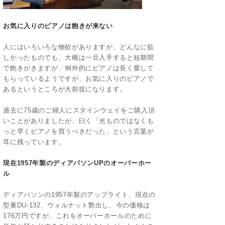
お気に入りのピアノは飽きが来ない
人にはいろいろな物欲がありますが、どんなに欲
しかったものでも、大概は一旦入手すると短期間
で飽きがきますが、例外的にピアノは長く愛して
もらっているようですが、お気に入りのピアノで
あるというところが大前提になります。
過去に75歳のご婦人にスタインウェイをご購入頂
いことがありましたが、曰く「光ものではなくも
っと早くピアノを買うべきだった」という言葉が
耳に残っています。
現在1957年製のディアパソンUPのオーバーホー
ル
ディアパソンの1957年製のアップライト、現在の
型番DU-132、ウォルナット艶出し、今の価格は
176万円ですが、これをオーバーホールのために