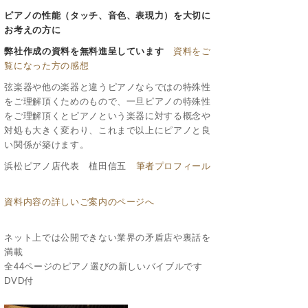
ピアノの性能（タッチ、音色、表現力）を大切に
お考えの方に
弊社作成の資料を無料進呈しています
資料をご
覧になった方の感想
弦楽器や他の楽器と違うピアノならではの特殊性
をご理解頂くためのもので、一旦ピアノの特殊性
をご理解頂くとピアノという楽器に対する概念や
対処も大きく変わり、これまで以上にピアノと良
い関係が築けます。
浜松ピアノ店代表 植田信五
筆者プロフィール
資料内容の詳しいご案内のページへ
ネット上では公開できない業界の矛盾店や裏話を
満載
全44ページのピアノ選びの新しいバイブルです
DVD付