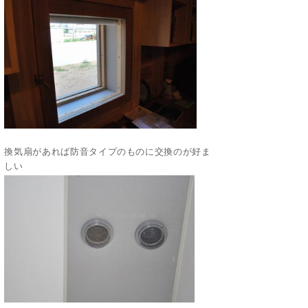
換気扇があれば防音タイプのものに交換のが好ま
しい