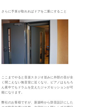
さらに予算が取れればドアを二重にすること
ここまでやると音楽スタジオ並みに外部の音が全
く聞こえない無音室に近くなり、ピアノはもちろ
ん夜中でもドラムを交えたジャズセッションが可
能になります。
弊社のお客様ですが、新築時から防音設計にした