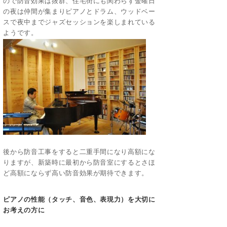
ので防音効果は抜群、住宅街にも関わらず金曜日
の夜は仲間が集まりピアノとドラム、ウッドベー
スで夜中までジャズセッションを楽しまれている
ようです。
後から防音工事をすると二重手間になり高額にな
りますが、新築時に最初から防音室にするとさほ
ど高額にならず高い防音効果が期待できます。
ピアノの性能（タッチ、音色、表現力）を大切に
お考えの方に