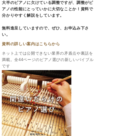
大半のピアノに欠けている調整ですが、調整がピ
アノの性能にとっていかに大切なことか！資料で
分かりやすく解説をしています。
無料進呈していますので、ぜひ、お申込み下さ
い。
資料の詳しい案内はこちらから
ネット上では公開できない業界の矛盾点や裏話を
満載。全44ページのピアノ選びの新しいバイブル
です