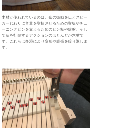
木材が使われているのは、弦の振動を伝えスピー
カー代わりに音量を増幅させるための響板やチュ
ーニングピンを支えるためのピン板や鍵盤、そし
て弦を打鍵するアクションのほとんどが木材で
す。これらは多湿により変形や膨張を繰り返しま
す。