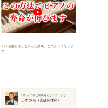
>>>湿度管理しなかった結果、このようになりま
す
1台1台丁寧な調整を心がけています
三木 淳嗣（委託調律師）