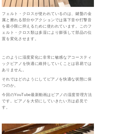
フェルト・クロスが使われているのは、鍵盤の金
属と擦れる部分やアクションでは落下音や打撃音
を最小限に抑えるために使われています。このフ
ェルト・クロス類は多湿により膨張して部品の位
置を変化させます。
このように湿度変化に非常に敏感なアコースティ
ックピアノを快適に維持していくことは容易では
ありません。
それではどのようにしてピアノを快適な状態に保
つのか。
今回のYouTube最新動画はピアノの湿度管理方法
です。ピアノを大切にしていきたい方は必見で
す。