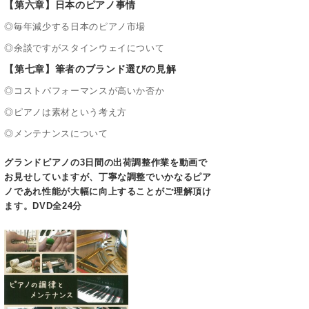
【第六章】日本のピアノ事情
◎毎年減少する日本のピアノ市場
◎余談ですがスタインウェイについて
【第七章】筆者のブランド選びの見解
◎コストパフォーマンスが高いか否か
◎ピアノは素材という考え方
◎メンテナンスについて
グランドピアノの3日間の出荷調整作業を動画で
お見せしていますが、丁寧な調整でいかなるピア
ノであれ性能が大幅に向上することがご理解頂け
ます。DVD全24分