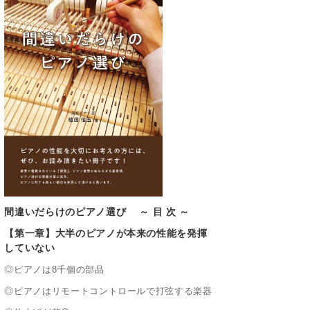
間違いだらけのピアノ選び ～ 目 次 ～
【第一章】大半のピアノが本来の性能を発揮
していない
◎ピアノは8千個の部品
◎ピアノはリモートコントロールで打弦する楽器