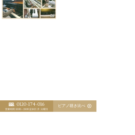
0120-174-016
ピアノ聴き比べ
営業時間 10:00～19:00
定休日 月･火曜日