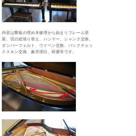
内容は響板の埋め木修理から始まりフレーム塗
装、弦の総張り替え、ハンマー、シャンク交換、
ダンパーフェルト、ウイペン交換、バックチェッ
クスキン交換、象牙漂白、研磨等です。