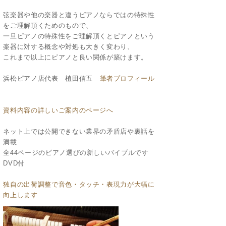
弦楽器や他の楽器と違うピアノならではの特殊性
をご理解頂くためのもので、
一旦ピアノの特殊性をご理解頂くとピアノという
楽器に対する概念や対処も大きく変わり、
これまで以上にピアノと良い関係が築けます。
浜松ピアノ店代表 植田信五
筆者プロフィール
資料内容の詳しいご案内のページへ
ネット上では公開できない業界の矛盾店や裏話を
満載
全44ページのピアノ選びの新しいバイブルです
DVD付
独自の出荷調整で音色・タッチ・表現力が大幅に
向上します