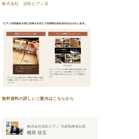
株式会社 浜松ピアノ店
無料資料の
詳しいご案内はこちらから
株式会社浜松ピアノ 代表取締役社長
植田 信五