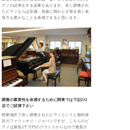
アノの試弾をする必要があります。良く調整され
たピアノならば安価、高級に関わらず弾き易く表
現力も豊かなことを体感できると思います。
調整の重要性を体感するために関東では下記の2
店でご試弾下さい
関東地区で良く調整されたピアノというと都内港
区のファツィオリ・ジャパンですが、こちらのピ
アノは最低1千万円のグランドからなので敷居が