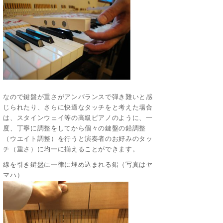
なので鍵盤が重さがアンバランスで弾き難いと感
じられたり、さらに快適なタッチをと考えた場合
は、スタインウェイ等の高級ピアノのように、一
度、丁寧に調整をしてから個々の鍵盤の鉛調整
（ウエイト調整）を行うと演奏者のお好みのタッ
チ（重さ）に均一に揃えることができます。
線を引き鍵盤に一律に埋め込まれる鉛（写真はヤ
マハ）