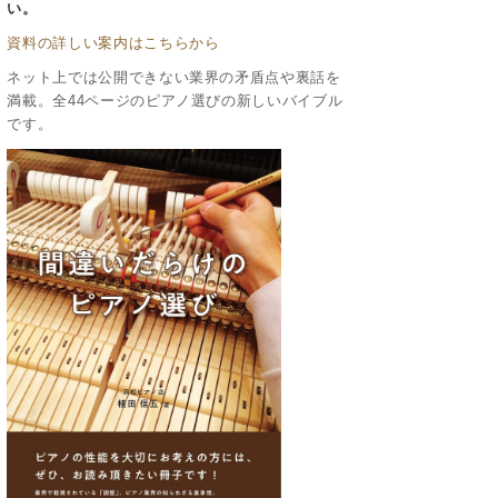
い。
資料の詳しい案内はこちらから
ネット上では公開できない業界の矛盾点や裏話を
満載。全44ページのピアノ選びの新しいバイブル
です。