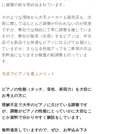
に鍵盤の鉛を埋め込まれています。
そのような理由から大手メーカーも販売店も、出
荷に際してほんとんど調整が行われないのが現実
ですが、弊社では独自に丁寧に調整を施していま
すので、弊社が販売（出荷）するピアノは、中古
品でも新品でも快適なピアノに仕上げてお届けし
ていますが、さらなる性能アップをご希望の方は
別料金になりますが鍵盤の鉛調整も行っていま
す。
当店でピアノを選ぶメリット
ピアノの性能（タッチ、音色、表現力）を大切に
お考えの方に
理解不足で大半のピアノに欠けている調整です
が、調整がピアノの性能にとっていかに大切なこ
とか資料で分かりやすく解説をしています。
無料進呈していますので、ぜひ、お申込み下さ