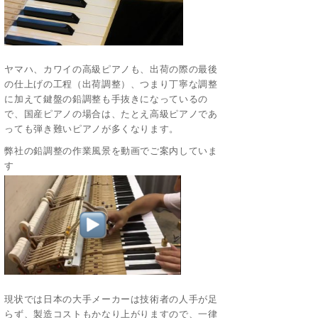
ヤマハ、カワイの高級ピアノも、出荷の際の最後
の仕上げの工程（出荷調整）、つまり丁寧な調整
に加えて鍵盤の鉛調整も手抜きになっているの
で、国産ピアノの場合は、たとえ高級ピアノであ
っても弾き難いピアノが多くなります。
弊社の鉛調整の作業風景を動画でご案内していま
す
現状では日本の大手メーカーは技術者の人手が足
らず、製造コストもかなり上がりますので、一律