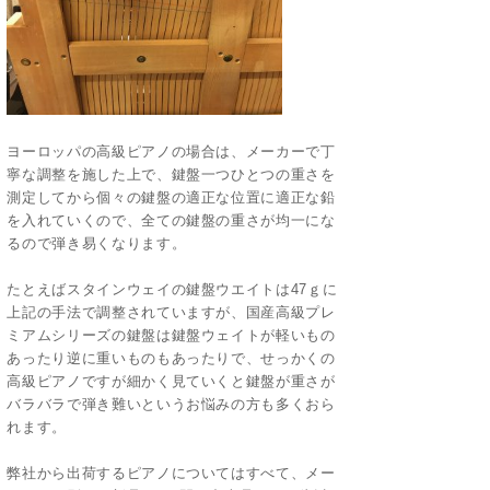
ヨーロッパの高級ピアノの場合は、メーカーで丁
寧な調整を施した上で、鍵盤一つひとつの重さを
測定してから個々の鍵盤の適正な位置に適正な鉛
を入れていくので、全ての鍵盤の重さが均一にな
るので弾き易くなります。
たとえばスタインウェイの鍵盤ウエイトは47ｇに
上記の手法で調整されていますが、国産高級プレ
ミアムシリーズの鍵盤は鍵盤ウェイトが軽いもの
あったり逆に重いものもあったりで、せっかくの
高級ピアノですが細かく見ていくと鍵盤が重さが
バラバラで弾き難いというお悩みの方も多くおら
れます。
弊社から出荷するピアノについてはすべて、メー