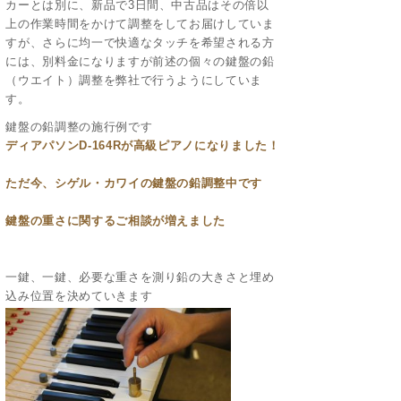
カーとは別に、新品で3日間、中古品はその倍以
上の作業時間をかけて調整をしてお届けしていま
すが、さらに均一で快適なタッチを希望される方
には、別料金になりますが前述の個々の鍵盤の鉛
（ウエイト）調整を弊社で行うようにしていま
す。
鍵盤の鉛調整の施行例です
ディアパソンD-164Rが高級ピアノになりました！
ただ今、シゲル・カワイの鍵盤の鉛調整中です
鍵盤の重さに関するご相談が増えました
一鍵、一鍵、必要な重さを測り鉛の大きさと埋め
込み位置を決めていきます