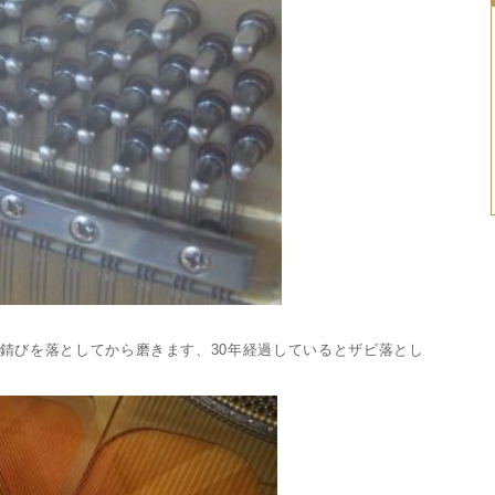
錆びを落としてから磨きます、30年経過しているとザビ落とし