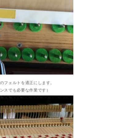
のフェルトを適正にします。
ンスでも必要な作業です）