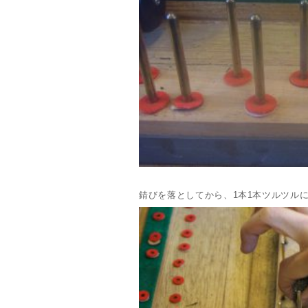
錆びを落としてから、1本1本ツルツル